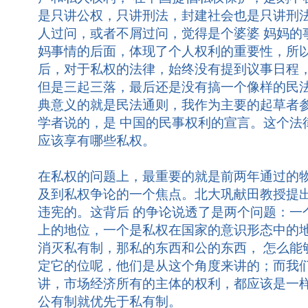
是只讲公权，只讲刑法，封建社会也是只讲刑
人过问，或者不屑过问，觉得是个婆婆 妈妈的
妈事情的后面，体现了个人权利的重要性，所
后，对于私权的法律，始终没有提到议事日程，
但是三起三落，最后还是没有搞一个像样的民
典意义的就是民法通则，我作为主要的起草者
学者说的，是 中国的民事权利的宣言。这个法
应该享有哪些私权。
在私权的问题上，最重要的就是前两年通过的
及到私权争论的一个焦点。北大巩献田教授提
违宪的。这背后 的争论说透了是两个问题：一
上的地位，一个是私权在国家的意识形态中的
消灭私有制，那私的东西和公的东西， 怎么能
定它的位呢，他们是从这个角度来讲的；而我
讲，市场经济所有的主体的权利，都应该是一样
公有制就优先于私有制。