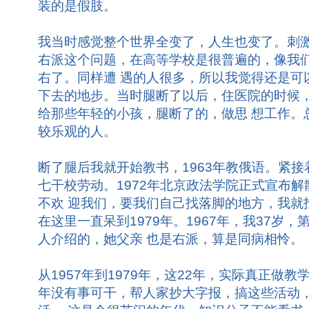
装的是假肢。
我当时感觉整个世界全变了，人生也变了。刺
右派这个问题，在高等学校是很普遍的，像我们
右了。同样遭 遇的人很多，所以我觉得还是可
下去的地步。当时腿断了以后，住医院的时候
给那些年轻的小孩，腿断了的，做思 想工作。
较乐观的人。
断了腿后我就开始教书，1963年教俄语。紧接
七干校劳动。1972年北京政法学院正式宣布
不欢 迎我们，要我们自己找落脚的地方，我就
在这里一直呆到1979年。1967年，我37岁
人介绍的，她父亲 也是右派，算是同病相怜。
从1957年到1979年，这22年，实际真正做教
年没有事可干，帮人家抄大字报，搞这些活动