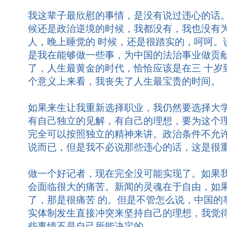
我这辈子最欣慰的事情，是没有说过违心的话
候还是政治逆境的时候，我都没有，我也没有
人，晚上睡觉的 时候，还是很踏实的，呵呵。
是我在能够做一些事，为中国的法治事业做贡
了，人生最黄金的时代，恰恰应该是在三 十岁
个意义上来看，我丧失了人生最宝贵的时间。
如果来生让我重新选择职业，我仍然要选择大
有自己独立的见解，有自己的理想，要为这个
完全可以按照独立的精神来讲。政治条件不允
说而已，但是我不必说那些违心的话，这是很
做一个好记者，现在完全没可能实现了。如果
会面临很大的痛苦。新闻的灵魂在于自由，如
了，那是很痛苦 的。但是不管怎么说，中国的
实体制发生直接冲突来坚持自己的理想，我觉
些事情不是自己所能决定的。