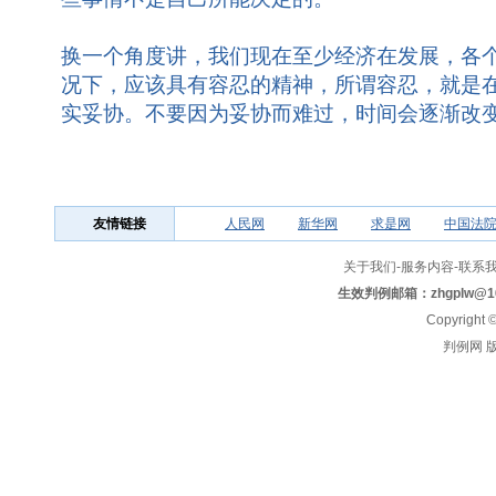
换一个角度讲，我们现在至少经济在发展，各
况下，应该具有容忍的精神，所谓容忍，就是
实妥协。不要因为妥协而难过，时间会逐渐改
友情链接
人民网
新华网
求是网
中国法
关于我们
-
服务内容
-
联系
生效判例邮箱：
zhgplw@1
Copyright
判例网 版