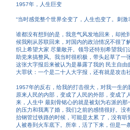
1957年，人生巨变
“当时感觉整个世界全变了，人生也变了。刺激
谁都没有想到的是，我意气风发地回来，却抢到
候我刚从苏联回来，对国内的政治情况不很了
织上希望大家 尽量敞开。领导还特别希望我们
助党来搞整风。我当时很积极，带头起草了一
这张大字报后来被认为是暴露了我的 民主自由
大罪状：一个是二十人大字报，还有就是攻击
1957年的反右，给我的打击很大，对我一生
原来人民的内部，变成了人民的外部，变成了
来，人生中 最刻骨铭心的就是被划为右派的那
的压力和我离了婚，我们之前的感情很好。没
抬钢管过铁路的时候，可能是太累 了，没有听
人被卷到火车底下。所幸，活了下来，但是一