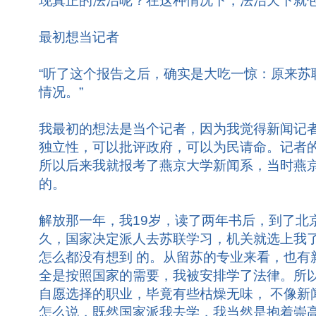
现真正的法治呢？在这种情况下，法治天下就
最初想当记者
“听了这个报告之后，确实是大吃一惊：原来苏
情况。”
我最初的想法是当个记者，因为我觉得新闻记
独立性，可以批评政府，可以为民请命。记者
所以后来我就报考了燕京大学新闻系，当时燕
的。
解放那一年，我19岁，读了两年书后，到了北
久，国家决定派人去苏联学习，机关就选上我
怎么都没有想到 的。从留苏的专业来看，也有
全是按照国家的需要，我被安排学了法律。所
自愿选择的职业，毕竟有些枯燥无味， 不像新
怎么说，既然国家派我去学，我当然是抱着崇