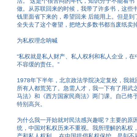
活。 这是个很苦闷的年代，知识分子不能看书
做。从苏联回来的时候，我带了许多书，这些
钱里面省下来的，希望回来 后能用上。但是到了
全失去了这个奢望，把绝大多数书都当废纸卖
为私权理念呐喊
“私权就是私人财产、私人权利和私人企业，在
不容缓的责任。”
1978年下半年，北京政法学院决定复校，我就
所有人都荒芜了。急需人才，我一下有了用武
马法》和《西方国家民商法》两门课。自己终
特别高兴。
为什么我一开始就对民法感兴趣呢？主要的原
统，中国对私权历来不重视。我所理解的私权
产和私人权利， 在中国提倡私权保护，是刻不