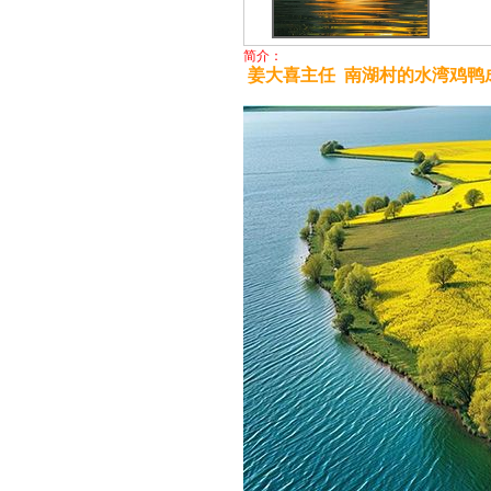
简介：
姜大喜主任 南湖村的水湾鸡鸭