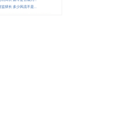
河监狱长 多少风流不是...