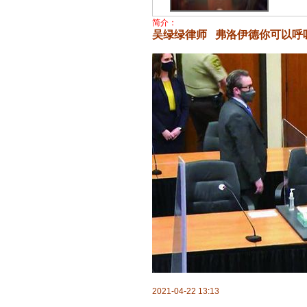
简介：
吴绿绿律师 弗洛伊德你可以呼
2021-04-22 13:13