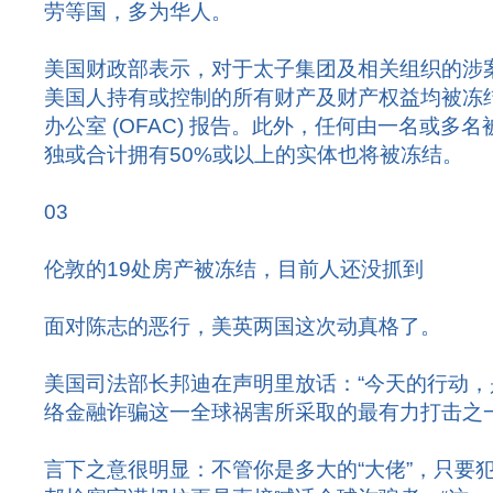
劳等国，多为华人。
美国财政部表示，对于太子集团及相关组织的涉
美国人持有或控制的所有财产及财产权益均被冻
办公室 (OFAC) 报告。此外，任何由一名或多
独或合计拥有50%或以上的实体也将被冻结。
03
伦敦的19处房产被冻结，目前人还没抓到
面对陈志的恶行，美英两国这次动真格了。
美国司法部长邦迪在声明里放话：“今天的行动
络金融诈骗这一全球祸害所采取的最有力打击之一
言下之意很明显：不管你是多大的“大佬”，只要