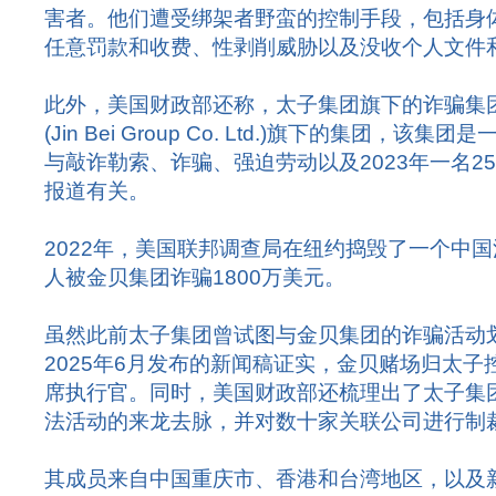
害者。他们遭受绑架者野蛮的控制手段，包括身
任意罚款和收费、性剥削威胁以及没收个人文件
此外，美国财政部还称，太子集团旗下的诈骗集
(Jin Bei Group Co. Ltd.)旗下的集团，
与敲诈勒索、诈骗、强迫劳动以及2023年一名2
报道有关。
2022年，美国联邦调查局在纽约捣毁了一个中国
人被金贝集团诈骗1800万美元。
虽然此前太子集团曾试图与金贝集团的诈骗活动
2025年6月发布的新闻稿证实，金贝赌场归太
席执行官。同时，美国财政部还梳理出了太子集
法活动的来龙去脉，并对数十家关联公司进行制
其成员来自中国重庆市、香港和台湾地区，以及