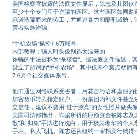
美国检察官披露的法庭文件显示，陈志及其团伙
至少十个专门用于诈骗的园区。这些园区如同监
承诺诱骗而来的劳工，并通过暴力和酷刑威胁，
害者实施诈骗。
“手机农场”操控7.6万账号
内部教程：骗人时头像别选太漂亮的
诈骗的手法被称为“杀猪盘”。据法庭文件描述，
设立了所谓的“手机农场”，其中仅两个窝点就拥有
7.6万个社交媒体账号。
他们通过网络联系受害者，用花言巧语和虚假的
加密货币转入指定账户。一份集团内部文件甚至
立信任，建议不要用“过于漂亮”的女性照片做头
美国司法部指出，诈骗所得的巨额资金被陈志及
散”和“归集”手法进行洗白，用于极其奢华的个
手表、私人飞机。陈志还从纽约一家拍卖行购得