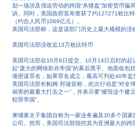
划一场涉及强迫劳动的跨国“杀猪盘”加密货币骗
诉。同时，美国政府宣布查获了约127271枚比特
（约合人民币1069亿元）。
美国司法部称，这是该部门历史上最大规模的没
美国司法部没收近13万枚比特币
美国司法部在10月8日提交、10月14日启封的
起“庞大的网络欺诈帝国”的幕后黑手。他面临包
项密谋罪名，如果罪名成立，最高可判处40年监
美国司法部长帕姆·邦迪宣称，此次行动是“对全
祸害的最重大打击之一”，并表示要“摧毁这个建
犯罪帝国”。
柬埔寨太子集团自称为一家业务遍及30多个国家
公司。然而，美国司法部指控其为亚洲最大的跨