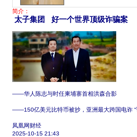
简介：
太子集团 好一个世界顶级诈骗案
——华人陈志与时任柬埔寨首相洪森合影
——150亿美元比特币被抄，亚洲最大跨国电诈 “
凤凰网财经
2025-10-15 21:43