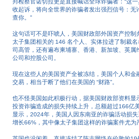
邦检察官诺切拉更是直接喊话全球诈骗者：“这
收起诉，将向全世界的诈骗者发出强烈信号：无
查你。”
这句话可不是吓唬人，美国财政部外国资产控制办
太子集团相关的 146 名个人、实体拉进了制裁
司高管，还有遍布柬埔寨、香港、新加坡、英属
公司和控股公司。
现在这些人的美国资产全被冻结，美国个人和金
交易，相当于断了他们在美国的 “财路”。
也不怪美国如此积极行动，据美国财政部资料显
投资诈骗造成的损失持续上升，总额超过166亿
显示，2024年，美国人因东南亚的诈骗活动损失
增长66%，其中像太子集团这样的诈骗案件尤为
英国也没闲着，直接冻结了陈志网络在伦敦的19