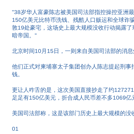
"38岁华人富豪陈志被美国司法部指控操控亚洲
150亿美元比特币洗钱、残酷人口贩运和全球诈
敦19处豪宅，这场史上最大规模没收行动揭露了
暗帝国。"
北京时间10月15日，一则来自美国司法部的消
他们正式对柬埔寨太子集团创办人陈志提起刑事
钱。
更让人咋舌的是，这次美国直接抄走了约12727
足足有150亿美元，折合成人民币差不多1069亿
美国司法部称，这是该部门历史上最大规模的没
01